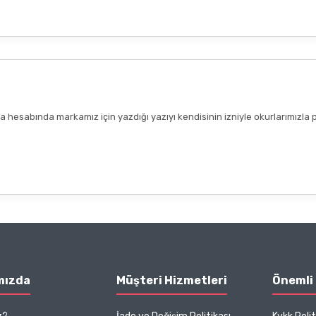
hesabında markamız için yazdığı yazıyı kendisinin izniyle okurlarımızla 
mızda
Müşteri Hizmetleri
Önemli 