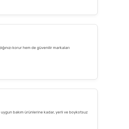
lığınızı korur hem de güvenilir markaları
ere uygun bakım ürünlerine kadar, yerli ve boykotsuz