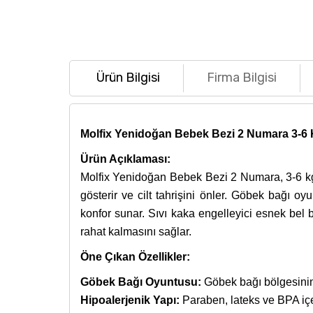
Ürün Bilgisi
Firma Bilgisi
Molfix Yenidoğan Bebek Bezi 2 Numara 3-6 
Ürün Açıklaması:
Molfix Yenidoğan Bebek Bezi 2 Numara, 3-6 kg a
gösterir ve cilt tahrişini önler. Göbek bağı 
konfor sunar. Sıvı kaka engelleyici esnek bel b
rahat kalmasını sağlar.
Öne Çıkan Özellikler:
Göbek Bağı Oyuntusu:
Göbek bağı bölgesinin 
Hipoalerjenik Yapı:
Paraben, lateks ve BPA içe