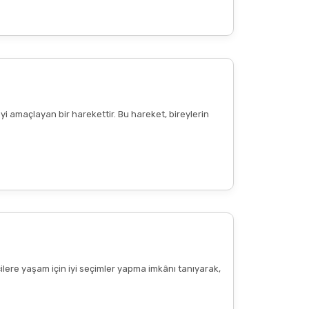
Diğer yorumları göster
yi amaçlayan bir harekettir. Bu hareket, bireylerin
cilere yaşam için iyi seçimler yapma imkânı tanıyarak,