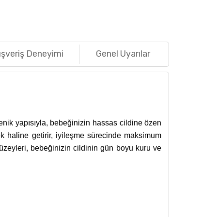
ışveriş Deneyimi
Genel Uyarılar
enik yapısıyla, bebeğinizin hassas cildine özen
ek haline getirir, iyileşme sürecinde maksimum
yüzeyleri, bebeğinizin cildinin gün boyu kuru ve