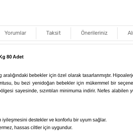
Yorumlar
Taksit
Önerileriniz
Al
Kg 80 Adet
ralığındaki bebekler için özel olarak tasarlanmıştır. Hipoalerj
oyuntusu, bu bezi yenidoğan bebekler için mükemmel bir seçen
ölgesi sayesinde, sızıntıları minimuma indirir. Nefes alabilen 
iyileşmesini destekler ve konforlu bir uyum sağlar.
rmez, hassas ciltler için uygundur.