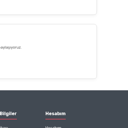
paylaşıyoruz.
Bilgiler
Hesabım