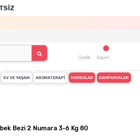
TSİZ
Üyelik
Sepet
EV VE YAŞAM
AROMATERAPİ
MARKALAR
KAMPANYALAR
ebek Bezi 2 Numara 3-6 Kg 80