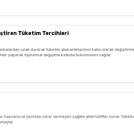
ştiren Tüketim Tercihleri
arkalardan uzak durarak tüketim alışkanlıklarımızı kalıcı olarak değiştirme
seçimler yaparak toplumsal değişime katkıda bulunmasını sağlar.
ana, hayvana ve çevreye zarar vermeyen sağlıklı alternatifler sunar. Tüketi
amaçlar.