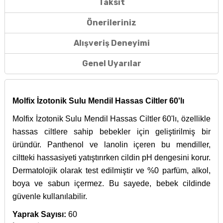
Taksit
Önerileriniz
Alışveriş Deneyimi
Genel Uyarılar
Molfix İzotonik Sulu Mendil Hassas Ciltler 60'lı
Molfix İzotonik Sulu Mendil Hassas Ciltler 60'lı, özellikle
hassas ciltlere sahip bebekler için geliştirilmiş bir
üründür. Panthenol ve lanolin içeren bu mendiller,
ciltteki hassasiyeti yatıştırırken cildin pH dengesini korur.
Dermatolojik olarak test edilmiştir ve %0 parfüm, alkol,
boya ve sabun içermez. Bu sayede, bebek cildinde
güvenle kullanılabilir.
Yaprak Sayısı:
60