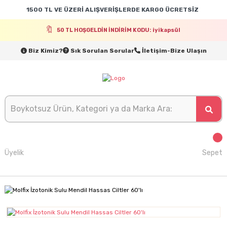
1500 TL VE ÜZERİ ALIŞVERİŞLERDE KARGO ÜCRETSİZ
50 TL HOŞGELDİN İNDİRİM KODU: iyikapsül
Biz Kimiz?
Sık Sorulan Sorular
İletişim-Bize Ulaşın
Üyelik
Sepet