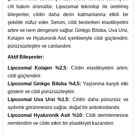
cilt bakım ürünüdür. Lipozomal teknoloji ile üretilmiş
bileşenler, cildin daha derin katmanlarına etkili bir
şekilde nüfuz eder. Serum, cildi beslerken elastikiyetini
artırır ve nem dengesini sağlar. Ginkgo Biloba, Uva Ursi,
Kolajen ve Hyaluronik Asit içerikleriyle cildi güçlendirir,
pürüzsüzleştirir ve canlandırır.
Aktif Bileşenler:
Lipozomal Kolajen %2,5:
Cildin elastikiyetini artırır,
cildi güçlendirir.
Lipozomal Ginkgo Biloba %4,5:
Yaşlanma karşıtı etki
gösterir ve cildi pürüzsüzleştirir.
Lipozomal Uva Ursi %1,5:
Cildin daha pürüzsüz ve
aydınlık görünmesini sağlar, doğal bir antioksidandır.
Lipozomal Hyaluronik Asit %10:
Cildi derinlemesine
nemlendirir ve cilde etkin bir elastikiyet kazandırır.