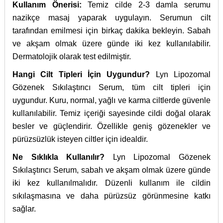
Kullanım Önerisi:
Temiz cilde 2-3 damla serumu
nazikçe masaj yaparak uygulayın. Serumun cilt
tarafından emilmesi için birkaç dakika bekleyin. Sabah
ve akşam olmak üzere günde iki kez kullanılabilir.
Dermatolojik olarak test edilmiştir.
Hangi Cilt Tipleri İçin Uygundur?
Lyn Lipozomal
Gözenek Sıkılaştırıcı Serum, tüm cilt tipleri için
uygundur. Kuru, normal, yağlı ve karma ciltlerde güvenle
kullanılabilir. Temiz içeriği sayesinde cildi doğal olarak
besler ve güçlendirir. Özellikle geniş gözenekler ve
pürüzsüzlük isteyen ciltler için idealdir.
Ne Sıklıkla Kullanılır?
Lyn Lipozomal Gözenek
Sıkılaştırıcı Serum, sabah ve akşam olmak üzere günde
iki kez kullanılmalıdır. Düzenli kullanım ile cildin
sıkılaşmasına ve daha pürüzsüz görünmesine katkı
sağlar.