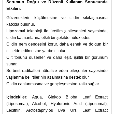
Serumun Doğru ve Düzenli Kullanım Sonucunda
Etkileri:
Gözeneklerin küçülmesine ve cildin sıkılaşmasına
katkıda bulunur.
Lipozomal teknoloji ile üretilmiş bileşenleri sayesinde,
cildin katmanlarına etkili bir şekilde nüfuz eder.
Cildin nem dengesini korur, daha esnek ve dolgun bir
cilt elde edilmesine yardımcı olur.
Cilt tonunu düzenler ve daha eşit, ışıltılı bir görünüm
sunar.
Serbest radikalleri nötralize eden bileşenler sayesinde
yaşlanma belirtilerinin azalmasına destek olur.
Cildin canlanmasına ve gençleşmesine katkı sağlar.
İçindekiler:
Aqua, Ginkgo Biloba Leaf Extract
(Liposomal), Alcohol, Hyaluronic Acid (Liposomal),
Lecithin, Arctostaphylos Uva Ursi Leaf Extract