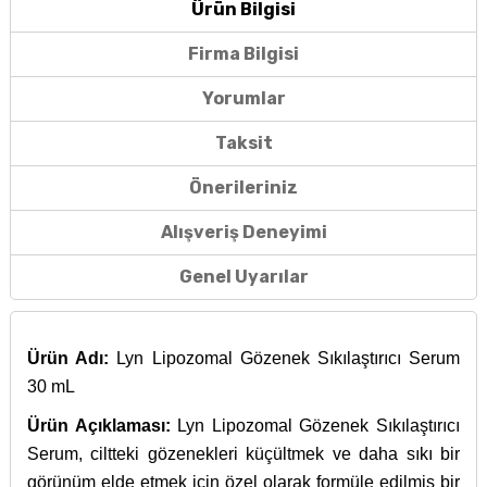
Ürün Bilgisi
Firma Bilgisi
Yorumlar
Taksit
Önerileriniz
Alışveriş Deneyimi
Genel Uyarılar
Ürün Adı:
Lyn Lipozomal Gözenek Sıkılaştırıcı Serum
30 mL
Ürün Açıklaması:
Lyn Lipozomal Gözenek Sıkılaştırıcı
Serum, ciltteki gözenekleri küçültmek ve daha sıkı bir
görünüm elde etmek için özel olarak formüle edilmiş bir