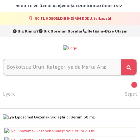
1500 TL VE ÜZERİ ALIŞVERİŞLERDE KARGO ÜCRETSİZ
50 TL HOŞGELDİN İNDİRİM KODU: iyikapsül
Biz Kimiz?
Sık Sorulan Sorular
İletişim-Bize Ulaşın
Üyelik
Sepet