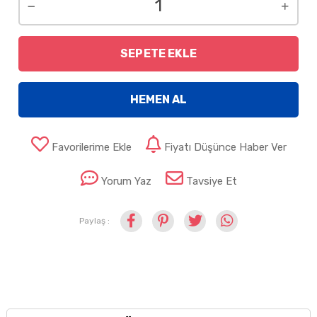
SEPETE EKLE
HEMEN AL
Favorilerime Ekle
Fiyatı Düşünce Haber Ver
Yorum Yaz
Tavsiye Et
Paylaş :