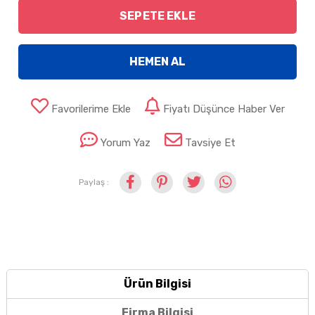
SEPETE EKLE
HEMEN AL
Favorilerime Ekle
Fiyatı Düşünce Haber Ver
Yorum Yaz
Tavsiye Et
Paylaş :
Ürün Bilgisi
Firma Bilgisi