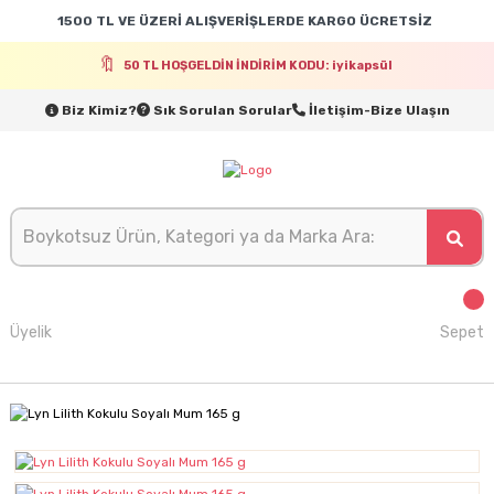
1500 TL VE ÜZERİ ALIŞVERİŞLERDE KARGO ÜCRETSİZ
50 TL HOŞGELDİN İNDİRİM KODU: iyikapsül
Biz Kimiz?
Sık Sorulan Sorular
İletişim-Bize Ulaşın
Üyelik
Sepet