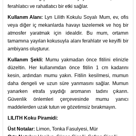
ferahlatıcı ve rahatlatıcı bir etki sağlar.
Kullanım Alanı:
Lyn Lilith Kokulu Soyalı Mum, ev, ofis
veya diğer iç mekanlarda havayı tazelemek ve hoş bir
atmosfer yaratmak için idealdir. Bu mum, ortamın
tamamına yayılan kokusuyla alanı ferahlatır ve keyifli bir
ambiyans oluşturur.
Kullanım Şekli:
Mumu yakmadan önce fitilini elinizle
düzeltin. Her kullanımdan önce fitilin 1 cm kadarını
kesin, ardından mumu yakın. Fitilin kesilmesi, mumun
daha dengeli ve uzun süre yanmasını sağlar. Mumun
yanarken etrafa yaydığı aromanın tadını çıkarın.
Güvenlik önlemleri çerçevesinde mumu yanıcı
maddelerden uzak tutun ve gözetimsiz bırakmayın.
LILITH Koku Piramidi:
Üst Notalar:
Limon, Tonka Fasulyesi, Mür