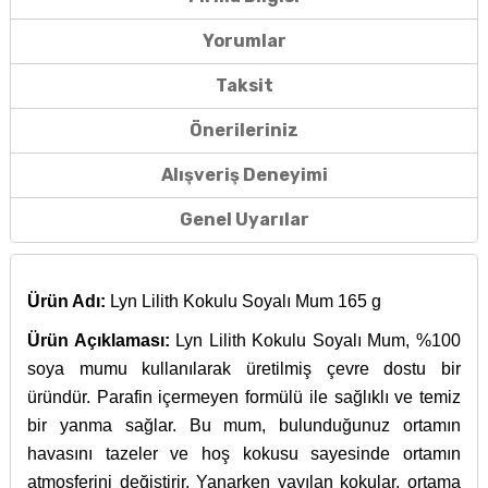
Yorumlar
Taksit
Önerileriniz
Alışveriş Deneyimi
Genel Uyarılar
Ürün Adı:
Lyn Lilith Kokulu Soyalı Mum 165 g
Ürün Açıklaması:
Lyn Lilith Kokulu Soyalı Mum, %100
soya mumu kullanılarak üretilmiş çevre dostu bir
üründür. Parafin içermeyen formülü ile sağlıklı ve temiz
bir yanma sağlar. Bu mum, bulunduğunuz ortamın
havasını tazeler ve hoş kokusu sayesinde ortamın
atmosferini değiştirir. Yanarken yayılan kokular, ortama