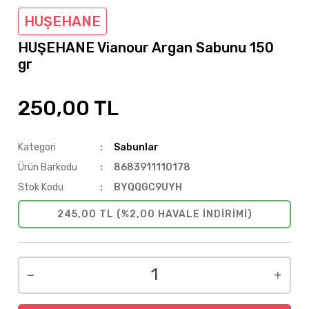
HUŞEHANE
HUŞEHANE Vianour Argan Sabunu 150
gr
250,00 TL
Kategori
Sabunlar
Ürün Barkodu
8683911110178
Stok Kodu
BYQQGC9UYH
245,00 TL (%2,00 HAVALE INDIRIMI)