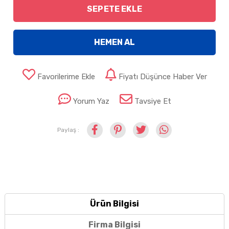
SEPETE EKLE
HEMEN AL
Favorilerime Ekle
Fiyatı Düşünce Haber Ver
Yorum Yaz
Tavsiye Et
Paylaş :
Ürün Bilgisi
Firma Bilgisi