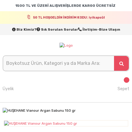
1500 TL VE ÜZERİ ALIŞVERİŞLERDE KARGO ÜCRETSİZ
50 TL HOŞGELDİN İNDİRİM KODU: iyikapsül
Biz Kimiz?
Sık Sorulan Sorular
İletişim-Bize Ulaşın
Üyelik
Sepet