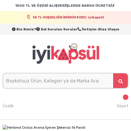
1500 TL VE ÜZERİ ALIŞVERİŞLERDE KARGO ÜCRETSİZ
50 TL HOŞGELDİN İNDİRİM KODU: iyikapsül
Biz Kimiz?
Sık Sorulan Sorular
İletişim-Bize Ulaşın
Üyelik
Sepet