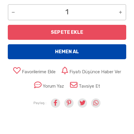
SEPETE EKLE
HEMEN AL
Favorilerime Ekle
Fiyatı Düşünce Haber Ver
Yorum Yaz
Tavsiye Et
Paylaş :