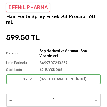
DEFNİL PHARMA
Hair Forte Sprey Erkek %3 Procapil 60
mL
599,50 TL
Saç Maskesi ve Serumu
,
Saç
Kategori
Vitaminleri
Ürün Barkodu
8699707210267
Stok Kodu
6JHUYCKDQ8
587,51 TL (%2,00 HAVALE INDIRIMI)