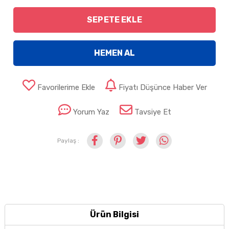
SEPETE EKLE
HEMEN AL
Favorilerime Ekle
Fiyatı Düşünce Haber Ver
Yorum Yaz
Tavsiye Et
Paylaş :
Ürün Bilgisi