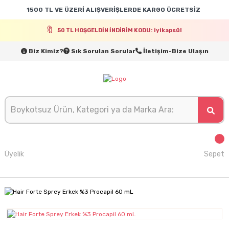
1500 TL VE ÜZERİ ALIŞVERİŞLERDE KARGO ÜCRETSİZ
50 TL HOŞGELDİN İNDİRİM KODU: iyikapsül
Biz Kimiz?
Sık Sorulan Sorular
İletişim-Bize Ulaşın
Üyelik
Sepet