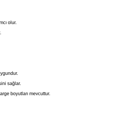
mcı olur.
.
 uygundur.
ini sağlar.
arge boyutları mevcuttur.