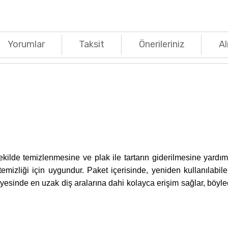
Yorumlar
Taksit
Önerileriniz
Al
 şekilde temizlenmesine ve plak ile tartarın giderilmesine yardım
 temizliği için uygundur. Paket içerisinde, yeniden kullanılabi
sayesinde en uzak diş aralarına dahi kolayca erişim sağlar, böyle