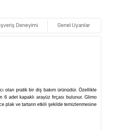
ışveriş Deneyimi
Genel Uyarılar
cı olan pratik bir diş bakım ürünüdür. Özellikle
len 6 adet kapaklı arayüz fırçası bulunur. Glimo
ce plak ve tartarın etkili şekilde temizlenmesine