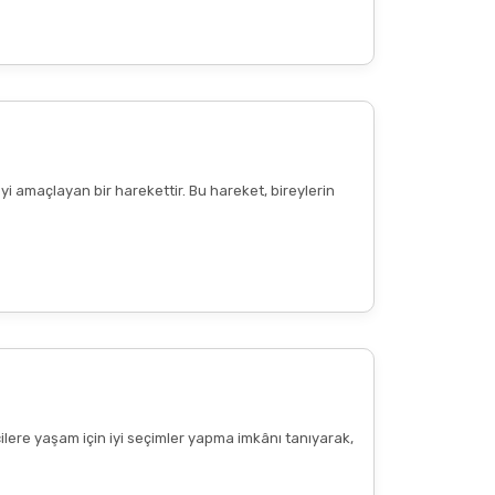
Diğer yorumları göster
yi amaçlayan bir harekettir. Bu hareket, bireylerin
cilere yaşam için iyi seçimler yapma imkânı tanıyarak,