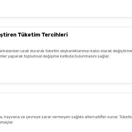
ştiren Tüketim Tercihleri
arkalardan uzak durarak tüketim alışkanlıklarımızı kalıcı olarak değiştirme
seçimler yaparak toplumsal değişime katkıda bulunmasını sağlar.
ana, hayvana ve çevreye zarar vermeyen sağlıklı alternatifler sunar. Tüketi
amaçlar.