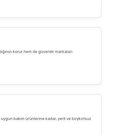
lığınızı korur hem de güvenilir markaları
ere uygun bakım ürünlerine kadar, yerli ve boykotsuz