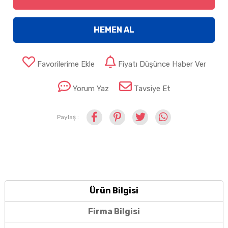
HEMEN AL
Favorilerime Ekle
Fiyatı Düşünce Haber Ver
Yorum Yaz
Tavsiye Et
Paylaş :
Ürün Bilgisi
Firma Bilgisi