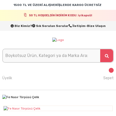
1500 TL VE ÜZERİ ALIŞVERİŞLERDE KARGO ÜCRETSİZ
50 TL HOŞGELDİN İNDİRİM KODU: iyikapsül
Biz Kimiz?
Sık Sorulan Sorular
İletişim-Bize Ulaşın
Üyelik
Sepet