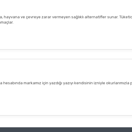
ana, hayvana ve çevreye zarar vermeyen sağlıklı alternatifler sunar. Tüketi
amaçlar.
hesabında markamız için yazdığı yazıyı kendisinin izniyle okurlarımızla 