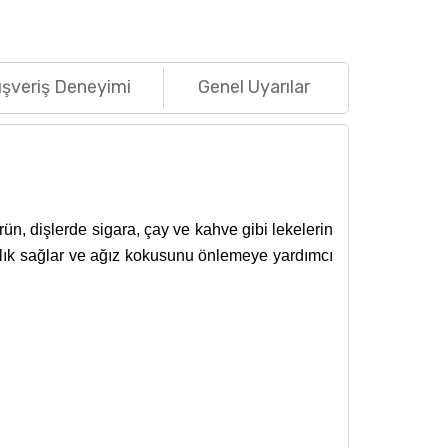
ışveriş Deneyimi
Genel Uyarılar
ürün, dişlerde sigara, çay ve kahve gibi lekelerin
ahlık sağlar ve ağız kokusunu önlemeye yardımcı