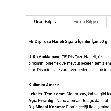
Ürün Bilgisi
Firma Bilgisi
FE Diş Tozu Naneli Sigara İçenler İçin 50 gr
Ürün Açıklaması:
FE Diş Tozu Naneli, özellikle 
birikimini önlemek ve mevcut lekeleri temizlem
olur. Diş minesine zarar vermeden etkili bir temiz
Kullanım Amacı:
Lekeleri Temizleme:
Sigara, çay, kahve gibi iç
Ağız Ferahlığı:
Nane aroması ile ağızda ferahlı
Diş Minesi Koruma:
Florür içeriği ile diş mines