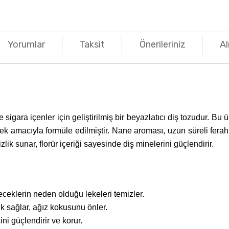
Yorumlar
Taksit
Önerileriniz
Al
sigara içenler için geliştirilmiş bir beyazlatıcı diş tozudur. Bu 
ek amacıyla formüle edilmiştir. Nane aroması, uzun süreli fer
lik sunar, florür içeriği sayesinde diş minelerini güçlendirir.
eceklerin neden olduğu lekeleri temizler.
k sağlar, ağız kokusunu önler.
ini güçlendirir ve korur.