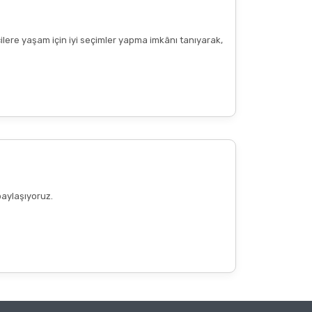
cilere yaşam için iyi seçimler yapma imkânı tanıyarak,
paylaşıyoruz.