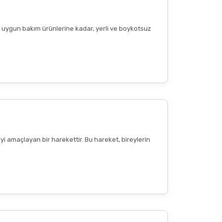
ere uygun bakım ürünlerine kadar, yerli ve boykotsuz
Diğer yorumları göster
yi amaçlayan bir harekettir. Bu hareket, bireylerin