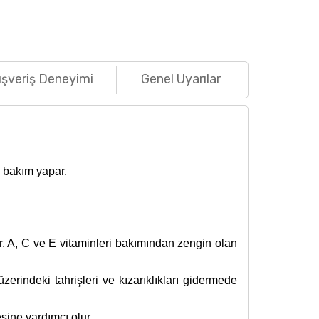
ışveriş Deneyimi
Genel Uyarılar
i bakım yapar.
ir. A, C ve E vitaminleri bakımından zengin olan
üzerindeki tahrişleri ve kızarıklıkları gidermede
esine yardımcı olur.