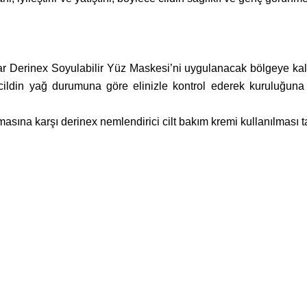
tar Derinex Soyulabilir Yüz Maskesi’ni uygulanacak bölgeye ka
cildin yağ durumuna göre elinizle kontrol ederek kuruluğun
masına karşı derinex nemlendirici cilt bakım kremi kullanılması ta