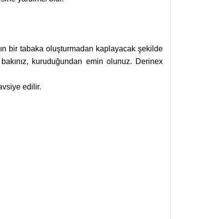
lın bir tabaka oluşturmadan kaplayacak şekilde
a bakınız, kuruduğundan emin olunuz. Derinex
vsiye edilir.