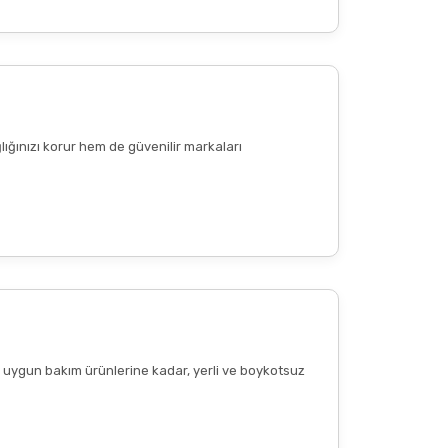
lığınızı korur hem de güvenilir markaları
ere uygun bakım ürünlerine kadar, yerli ve boykotsuz