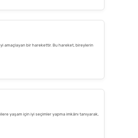
Diğer yorumları göster
yi amaçlayan bir harekettir. Bu hareket, bireylerin
cilere yaşam için iyi seçimler yapma imkânı tanıyarak,