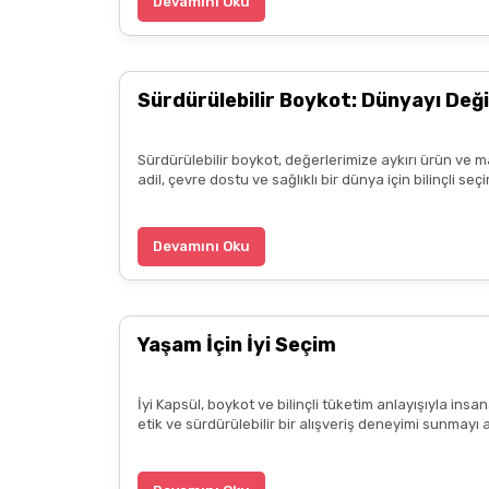
Devamını Oku
Zeynep Akgöz | 25/03/2025
Sürdürülebilir Boykot: Dünyayı Deği
Deneyimini Paylaş
Sürdürülebilir boykot, değerlerimize aykırı ürün ve m
adil, çevre dostu ve sağlıklı bir dünya için bilinçli 
Devamını Oku
Yaşam İçin İyi Seçim
İyi Kapsül, boykot ve bilinçli tüketim anlayışıyla ins
etik ve sürdürülebilir bir alışveriş deneyimi sunmayı 