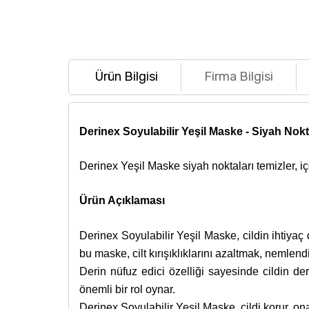
Ürün Bilgisi
Firma Bilgisi
Derinex Soyulabilir Yeşil Maske - Siyah No
Derinex Yeşil Maske siyah noktaları temizler, iç
Ürün Açıklaması
Derinex Soyulabilir Yeşil Maske, cildin ihtiyaç
bu maske, cilt kırışıklıklarını azaltmak, nemlen
Derin nüfuz edici özelliği sayesinde cildin deri
önemli bir rol oynar.
Derinex Soyulabilir Yeşil Maske, cildi korur, onar