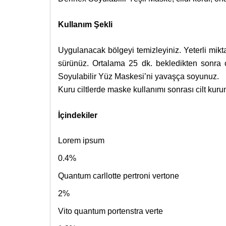
Kullanım Şekli
Uygulanacak bölgeyi temizleyiniz. Yeterli mik
sürünüz. Ortalama 25 dk. bekledikten sonra 
Soyulabilir Yüz Maskesi’ni yavaşça soyunuz.
Kuru ciltlerde maske kullanımı sonrası cilt kuru
İçindekiler
Lorem ipsum
0.4%
Quantum carllotte pertroni vertone
2%
Vito quantum portenstra verte