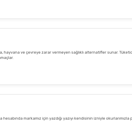
ana, hayvana ve çevreye zarar vermeyen sağlıklı alternatifler sunar. Tüketi
amaçlar.
hesabında markamız için yazdığı yazıyı kendisinin izniyle okurlarımızla 