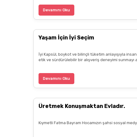
Devamını Oku
Yaşam İçin İyi Seçim
İyi Kapsül, boykot ve bilinçli tüketim anlayışıyla ins
etik ve sürdürülebilir bir alışveriş deneyimi sunmayı 
Devamını Oku
Üretmek Konuşmaktan Evladır.
Kıymetli Fatma Bayram Hocamızın şahsi sosyal medya 