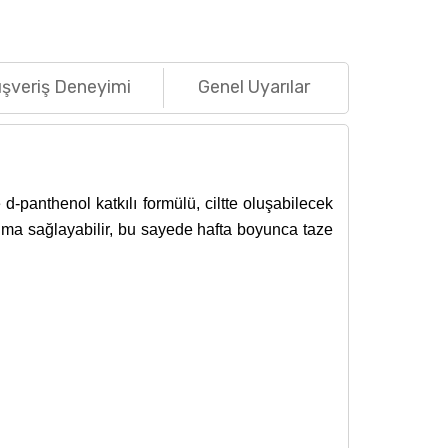
ışveriş Deneyimi
Genel Uyarılar
d-panthenol katkılı formülü, ciltte oluşabilecek
ruma sağlayabilir, bu sayede hafta boyunca taze