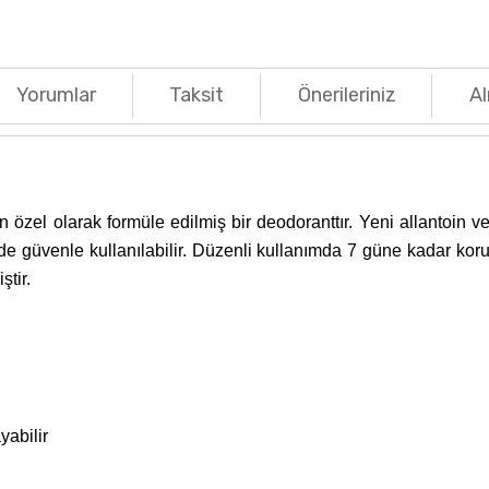
Yorumlar
Taksit
Önerileriniz
Al
 özel olarak formüle edilmiş bir deodoranttır. Yeni allantoin ve 
lerde güvenle kullanılabilir. Düzenli kullanımda 7 güne kadar ko
ştir.
abilir