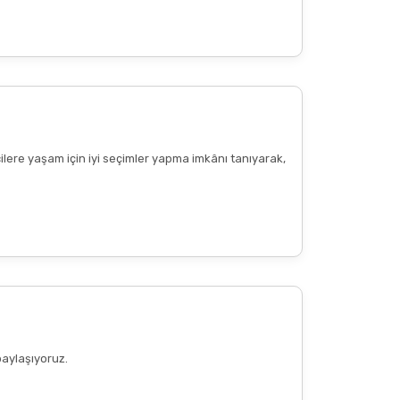
cilere yaşam için iyi seçimler yapma imkânı tanıyarak,
paylaşıyoruz.