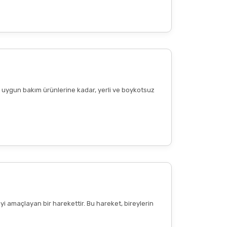
ere uygun bakım ürünlerine kadar, yerli ve boykotsuz
Diğer yorumları göster
yi amaçlayan bir harekettir. Bu hareket, bireylerin