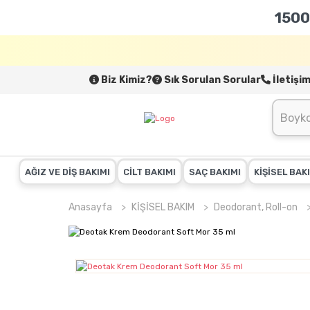
1500
Biz Kimiz?
Sık Sorulan Sorular
İletişi
AĞIZ VE DİŞ BAKIMI
CİLT BAKIMI
SAÇ BAKIMI
KİŞİSEL BAK
Anasayfa
KİŞİSEL BAKIM
Deodorant, Roll-on