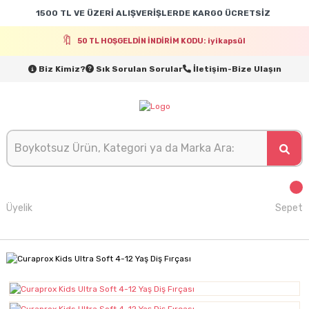
1500 TL VE ÜZERİ ALIŞVERİŞLERDE KARGO ÜCRETSİZ
50 TL HOŞGELDİN İNDİRİM KODU: iyikapsül
Biz Kimiz?
Sık Sorulan Sorular
İletişim-Bize Ulaşın
Üyelik
Sepet