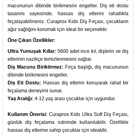
macununun dibinde birikmesini engeller. Diş eti dostu
tasarımı sayesinde, hassas diş etlerini rahatlıkla
fırçalayabilirsiniz. Curaprox Kids Diş Fırçası, çocukların
ağız sağlığını korumak için ideal bir seçenektir.
Öne Çıkan Özellikler:
Ultra Yumuşak Kıllar:
5600 adet ince kıl, dişlerin ve diş
etlerinin nazikçe temizlenmesini sağlar.
Diş Macunu Biriktirmez:
Fırça başlığı, diş macununun
dibinde birikmesini engeller.
Diş Eti Dostu:
Hassas diş etlerini koruyarak rahat bir
fırçalama deneyimi sunar.
Yaş Aralığı:
4-12 yaş arası çocuklar için uygundur.
Kullanım Önerisi:
Curaprox Kids Ultra Soft Diş Fırçası,
günlük diş fırçalama rutininde kullanılabilir. Özellikle
hassas diş etlerine sahip çocuklar için idealdir.