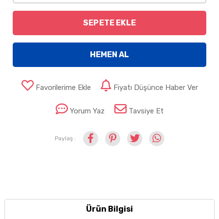
SEPETE EKLE
HEMEN AL
Favorilerime Ekle
Fiyatı Düşünce Haber Ver
Yorum Yaz
Tavsiye Et
Paylaş :
Ürün Bilgisi