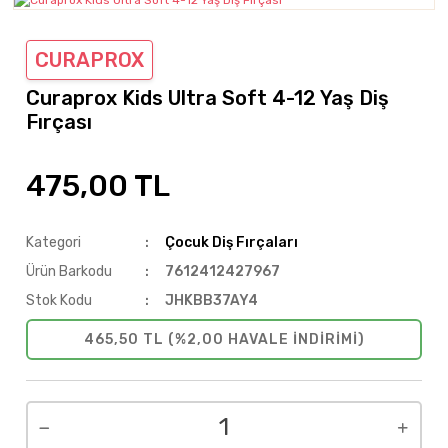
CURAPROX
Curaprox Kids Ultra Soft 4-12 Yaş Diş
Fırçası
475,00 TL
Kategori
Çocuk Diş Fırçaları
Ürün Barkodu
7612412427967
Stok Kodu
JHKBB37AY4
465,50 TL (%2,00 HAVALE INDIRIMI)