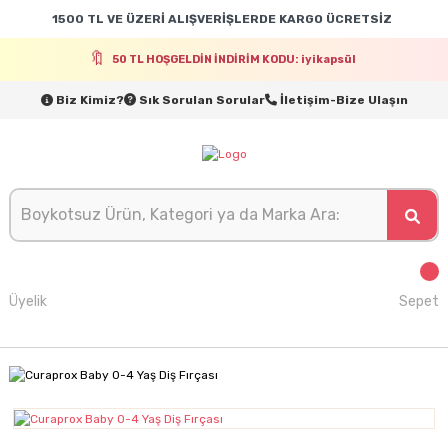
1500 TL VE ÜZERİ ALIŞVERİŞLERDE KARGO ÜCRETSİZ
50 TL HOŞGELDİN İNDİRİM KODU: iyikapsül
Biz Kimiz?
Sık Sorulan Sorular
İletişim-Bize Ulaşın
Üyelik
Sepet