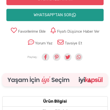
WHATSAPP'TAN SOR
Favorilerime Ekle
Fiyatı Düşünce Haber Ver
Yorum Yaz
Tavsiye Et
Paylaş :
Ürün Bilgisi