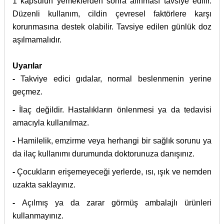
1 kapsülün yemeklerden sonra alınması tavsiye edilir.
Düzenli kullanım, cildin çevresel faktörlere karşı
korunmasına destek olabilir. Tavsiye edilen günlük doz
aşılmamalıdır.
Uyarılar
-
Takviye edici gıdalar, normal beslenmenin yerine
geçmez.
-
İlaç değildir. Hastalıkların önlenmesi ya da tedavisi
amacıyla kullanılmaz.
-
Hamilelik, emzirme veya herhangi bir sağlık sorunu ya
da ilaç kullanımı durumunda doktorunuza danışınız.
-
Çocukların erişemeyeceği yerlerde, ısı, ışık ve nemden
uzakta saklayınız.
-
Açılmış ya da zarar görmüş ambalajlı ürünleri
kullanmayınız.