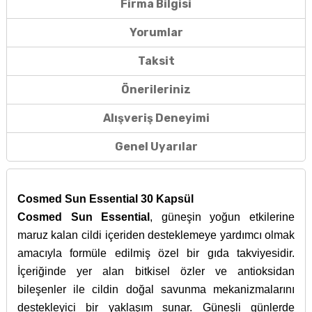
Firma Bilgisi
Yorumlar
Taksit
Önerileriniz
Alışveriş Deneyimi
Genel Uyarılar
Cosmed Sun Essential 30 Kapsül
Cosmed Sun Essential
, güneşin yoğun etkilerine
maruz kalan cildi içeriden desteklemeye yardımcı olmak
amacıyla formüle edilmiş özel bir gıda takviyesidir.
İçeriğinde yer alan bitkisel özler ve antioksidan
bileşenler ile cildin doğal savunma mekanizmalarını
destekleyici bir yaklaşım sunar.
Güneşli günlerde