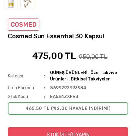
COSMED
Cosmed Sun Essential 30 Kapsül
475,00 TL
%50
950,00 TL
GÜNEŞ ÜRÜNLERİ
,
Özel Takviye
Kategori
Ürünleri
,
Bitkisel Takviyeler
Ürün Barkodu
8699292993934
Stok Kodu
EA534ZXFB3
465,50 TL (%2,00 HAVALE INDIRIMI)
STOK İSTEĞİ YAPIN