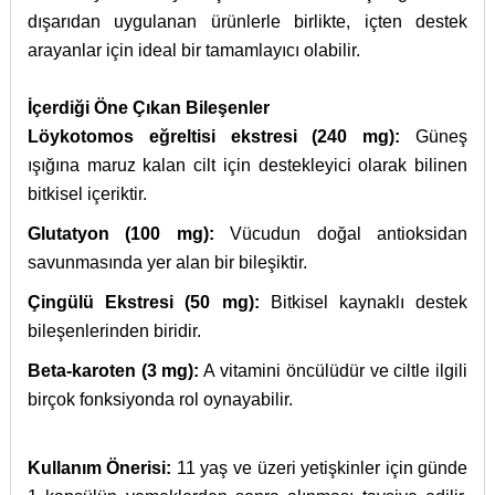
dışarıdan uygulanan ürünlerle birlikte, içten destek
arayanlar için ideal bir tamamlayıcı olabilir.
İçerdiği Öne Çıkan Bileşenler
Löykotomos eğreltisi ekstresi (240 mg):
Güneş
ışığına maruz kalan cilt için destekleyici olarak bilinen
bitkisel içeriktir.
Glutatyon (100 mg):
Vücudun doğal antioksidan
savunmasında yer alan bir bileşiktir.
Çingülü Ekstresi (50 mg):
Bitkisel kaynaklı destek
bileşenlerinden biridir.
Beta-karoten (3 mg):
A vitamini öncülüdür ve ciltle ilgili
birçok fonksiyonda rol oynayabilir.
Kullanım Önerisi:
11 yaş ve üzeri yetişkinler için günde