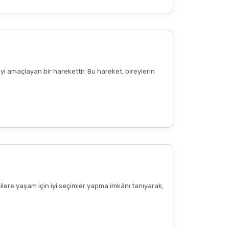
Diğer yorumları göster
yi amaçlayan bir harekettir. Bu hareket, bireylerin
cilere yaşam için iyi seçimler yapma imkânı tanıyarak,