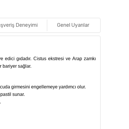
ışveriş Deneyimi
Genel Uyarılar
iye edici gıdadır. Cistus ekstresi ve Arap zamkı
 bariyer sağlar.
vücuda girmesini engellemeye yardımcı olur.
pastil sunar.
.