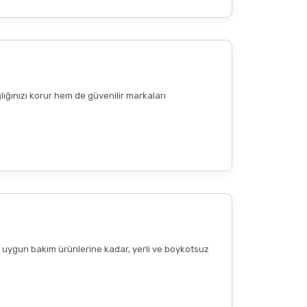
lığınızı korur hem de güvenilir markaları
ere uygun bakım ürünlerine kadar, yerli ve boykotsuz