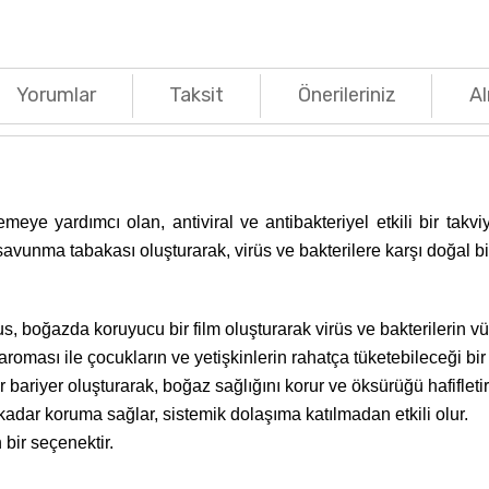
Yorumlar
Taksit
Önerileriniz
Al
lemeye yardımcı olan, antiviral ve antibakteriyel etkili bir takv
avunma tabakası oluşturarak, virüs ve bakterilere karşı doğal bir
us, boğazda koruyucu bir film oluşturarak virüs ve bakterilerin 
aroması ile çocukların ve yetişkinlerin rahatça tüketebileceği bir 
r bariyer oluşturarak, boğaz sağlığını korur ve öksürüğü hafifletir
adar koruma sağlar, sistemik dolaşıma katılmadan etkili olur.
 bir seçenektir.