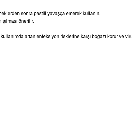
eklerden sonra pastili yavaşça emerek kullanın.
şılması önerilir.
 kullanımda artan enfeksiyon risklerine karşı boğazı korur ve virü