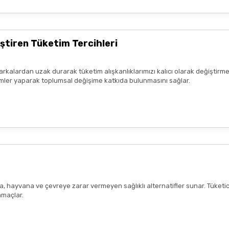
ştiren Tüketim Tercihleri
arkalardan uzak durarak tüketim alışkanlıklarımızı kalıcı olarak değiştirme
seçimler yaparak toplumsal değişime katkıda bulunmasını sağlar.
ana, hayvana ve çevreye zarar vermeyen sağlıklı alternatifler sunar. Tüketi
amaçlar.