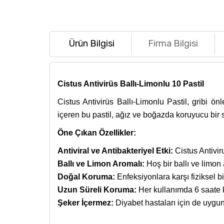
Ürün Bilgisi
Firma Bilgisi
Cistus Antivirüs Ballı-Limonlu 10 Pastil
Cistus Antivirüs Ballı-Limonlu Pastil, gribi ön
içeren bu pastil, ağız ve boğazda koruyucu bir s
Öne Çıkan Özellikler:
Antiviral ve Antibakteriyel Etki:
Cistus Antivir
Ballı ve Limon Aromalı:
Hoş bir ballı ve limon 
Doğal Koruma:
Enfeksiyonlara karşı fiziksel bi
Uzun Süreli Koruma:
Her kullanımda 6 saate k
Şeker İçermez:
Diyabet hastaları için de uygun