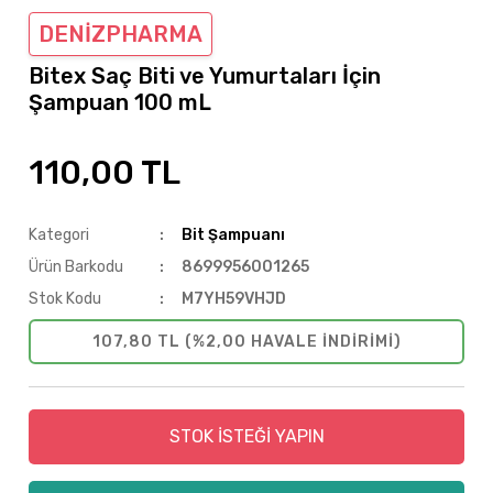
DENİZPHARMA
Bitex Saç Biti ve Yumurtaları İçin
Şampuan 100 mL
110,00 TL
Kategori
Bit Şampuanı
Ürün Barkodu
8699956001265
Stok Kodu
M7YH59VHJD
107,80 TL (%2,00 HAVALE INDIRIMI)
STOK İSTEĞİ YAPIN