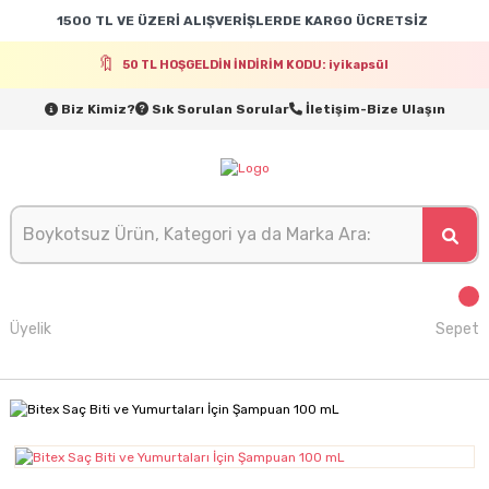
1500 TL VE ÜZERİ ALIŞVERİŞLERDE KARGO ÜCRETSİZ
50 TL HOŞGELDİN İNDİRİM KODU: iyikapsül
Biz Kimiz?
Sık Sorulan Sorular
İletişim-Bize Ulaşın
Üyelik
Sepet