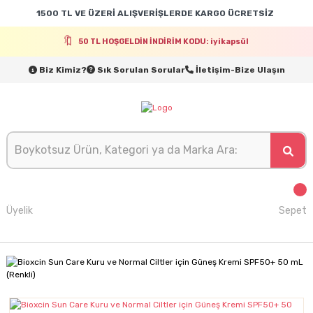
1500 TL VE ÜZERİ ALIŞVERİŞLERDE KARGO ÜCRETSİZ
50 TL HOŞGELDİN İNDİRİM KODU: iyikapsül
Biz Kimiz?
Sık Sorulan Sorular
İletişim-Bize Ulaşın
Üyelik
Sepet