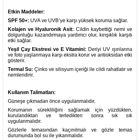
Etkin Maddeler:
SPF 50+:
UVA ve UVB’ye karşı yüksek koruma sağlar.
Kolajen ve Hyaluronik Asit:
Cildin kaybettiği nemi ve
dolgunluğu kazandırmaya yardımcı olur, kırışıklık karşıtı
etki sağlar.
Yeşil Çay Ekstresi ve E Vitamini:
Deriyi UV ışınlarına
ve foto yaşlanmaya karşı ekstra korur ve antioksidan etki
gösterir.
Termal Su:
Çinko ve silisyum içeriği ile cildi rahatlatır ve
nemlendirir.
Kullanım Talimatları:
Güneşe çıkmadan önce uygulanmalıdır.
Korumanın sürekliliğini sağlamak için yüzdükten,
kurulandıktan ve terledikten sonra sık sık
uygulanmalıdır.
Gözlerle temasından kaçınılmalı ve gözle temas
durumunda bol su ile yıkanmalıdır.