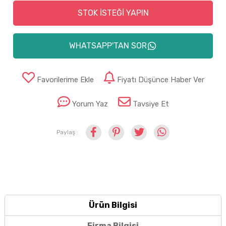
STOK İSTEĞİ YAPIN
WHATSAPP'TAN SOR
Favorilerime Ekle
Fiyatı Düşünce Haber Ver
Yorum Yaz
Tavsiye Et
Paylaş :
Ürün Bilgisi
Firma Bilgisi