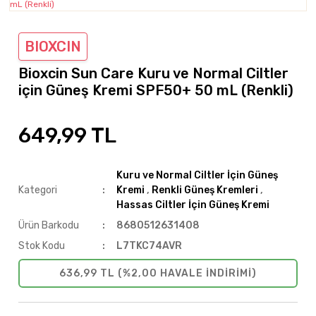
BIOXCIN
Bioxcin Sun Care Kuru ve Normal Ciltler
için Güneş Kremi SPF50+ 50 mL (Renkli)
649,99 TL
Kuru ve Normal Ciltler İçin Güneş
Kategori
Kremi
,
Renkli Güneş Kremleri
,
Hassas Ciltler İçin Güneş Kremi
Ürün Barkodu
8680512631408
Stok Kodu
L7TKC74AVR
636,99 TL (%2,00 HAVALE INDIRIMI)