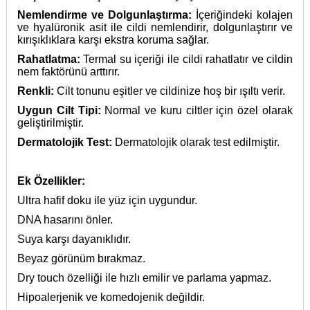
Nemlendirme ve Dolgunlaştırma:
İçeriğindeki kolajen
ve hyalüronik asit ile cildi nemlendirir, dolgunlaştırır ve
kırışıklıklara karşı ekstra koruma sağlar.
Rahatlatma:
Termal su içeriği ile cildi rahatlatır ve cildin
nem faktörünü arttırır.
Renkli:
Cilt tonunu eşitler ve cildinize hoş bir ışıltı verir.
Uygun Cilt Tipi:
Normal ve kuru ciltler için özel olarak
geliştirilmiştir.
Dermatolojik Test:
Dermatolojik olarak test edilmiştir.
Ek Özellikler:
Ultra hafif doku ile yüz için uygundur.
DNA hasarını önler.
Suya karşı dayanıklıdır.
Beyaz görünüm bırakmaz.
Dry touch özelliği ile hızlı emilir ve parlama yapmaz.
Hipoalerjenik ve komedojenik değildir.