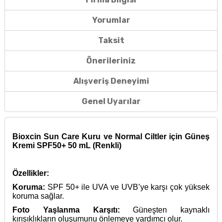
Yorumlar
Taksit
Önerileriniz
Alışveriş Deneyimi
Genel Uyarılar
Bioxcin Sun Care Kuru ve Normal Ciltler için Güneş
Kremi SPF50+ 50 mL (Renkli)
Özellikler:
Koruma:
SPF 50+ ile UVA ve UVB’ye karşı çok yüksek
koruma sağlar.
Foto Yaşlanma Karşıtı:
Güneşten kaynaklı
kırışıklıkların oluşumunu önlemeye yardımcı olur.