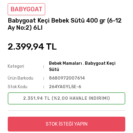
BABYGOAT
Babygoat Keçi Bebek Sütü 400 gr (6-12
Ay No:2) 6LI
2.399,94 TL
Bebek Mamaları
,
Babygoat Keçi
Kategori
Sütü
Ürün Barkodu
8680972007614
Stok Kodu
264YAGYL5E-6
2.351,94 TL (%2,00 HAVALE INDIRIMI)
STOK İSTEĞİ YAPIN