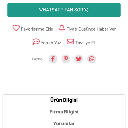
WHATSAPP'TAN SOR
Favorilerime Ekle
Fiyatı Düşünce Haber Ver
Yorum Yaz
Tavsiye Et
Paylaş :
Ürün Bilgisi
Firma Bilgisi
Yorumlar