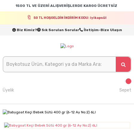
1500 TL VE ÜZERİ ALIŞVERİŞLERDE KARGO ÜCRETSİZ
50 TL HOŞGELDİN İNDİRİM KODU: iyikapsül
Biz Kimiz?
Sık Sorulan Sorular
İletişim-Bize Ulaşın
Üyelik
Sepet