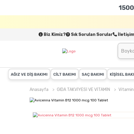
1500
Biz Kimiz?
Sık Sorulan Sorular
İletişi
AĞIZ VE DİŞ BAKIMI
CİLT BAKIMI
SAÇ BAKIMI
KİŞİSEL BAK
Anasayfa
GIDA TAKVİYESİ VE VİTAMİN
Vitamin