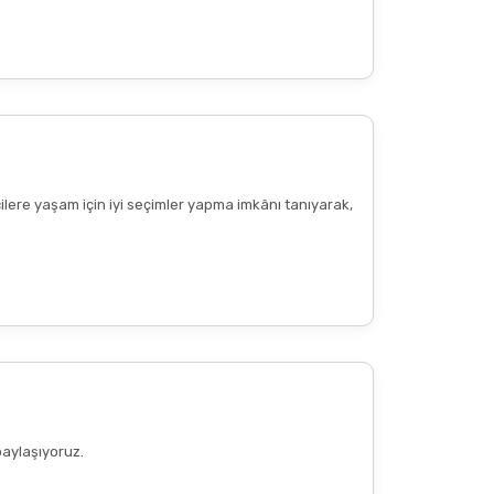
cilere yaşam için iyi seçimler yapma imkânı tanıyarak,
paylaşıyoruz.