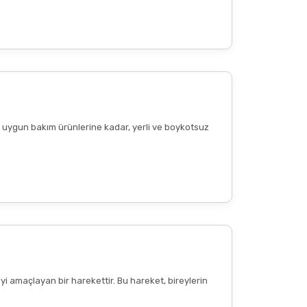
ere uygun bakım ürünlerine kadar, yerli ve boykotsuz
Diğer yorumları göster
yi amaçlayan bir harekettir. Bu hareket, bireylerin