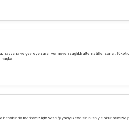
ana, hayvana ve çevreye zarar vermeyen sağlıklı alternatifler sunar. Tüketi
amaçlar.
hesabında markamız için yazdığı yazıyı kendisinin izniyle okurlarımızla 