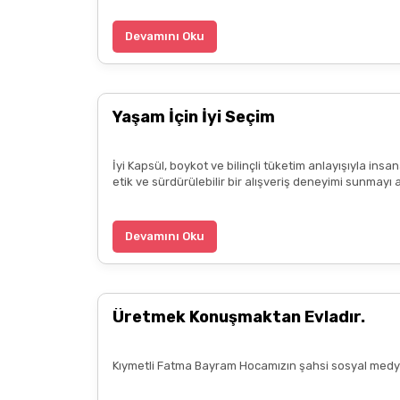
Devamını Oku
Yaşam İçin İyi Seçim
İyi Kapsül, boykot ve bilinçli tüketim anlayışıyla ins
etik ve sürdürülebilir bir alışveriş deneyimi sunmayı 
Devamını Oku
Üretmek Konuşmaktan Evladır.
Kıymetli Fatma Bayram Hocamızın şahsi sosyal medya 