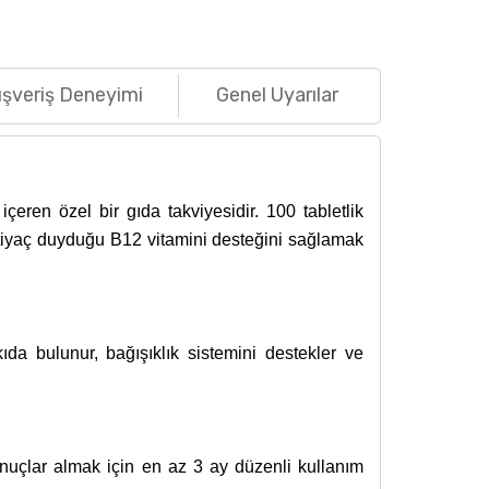
ışveriş Deneyimi
Genel Uyarılar
en özel bir gıda takviyesidir. 100 tabletlik
htiyaç duyduğu B12 vitamini desteğini sağlamak
a bulunur, bağışıklık sistemini destekler ve
onuçlar almak için en az 3 ay düzenli kullanım