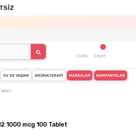
TSİZ
Üyelik
Sepet
EV VE YAŞAM
AROMATERAPİ
MARKALAR
KAMPANYALAR
Tablet
12 1000 mcg 100 Tablet