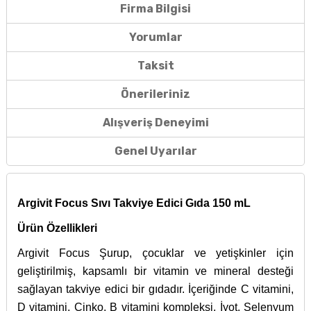
Firma Bilgisi
Yorumlar
Taksit
Önerileriniz
Alışveriş Deneyimi
Genel Uyarılar
Argivit Focus Sıvı Takviye Edici Gıda 150 mL
Ürün Özellikleri
Argivit Focus Şurup, çocuklar ve yetişkinler için
geliştirilmiş, kapsamlı bir vitamin ve mineral desteği
sağlayan takviye edici bir gıdadır. İçeriğinde C vitamini,
D vitamini, Çinko, B vitamini kompleksi, İyot, Selenyum