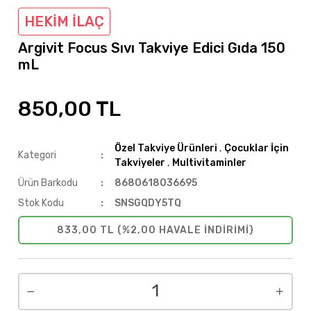
HEKİM İLAÇ
Argivit Focus Sıvı Takviye Edici Gıda 150
mL
850,00 TL
Özel Takviye Ürünleri
,
Çocuklar İçin
Kategori
Takviyeler
,
Multivitaminler
Ürün Barkodu
8680618036695
Stok Kodu
SNSGQDY5TQ
833,00 TL (%2,00 HAVALE INDIRIMI)