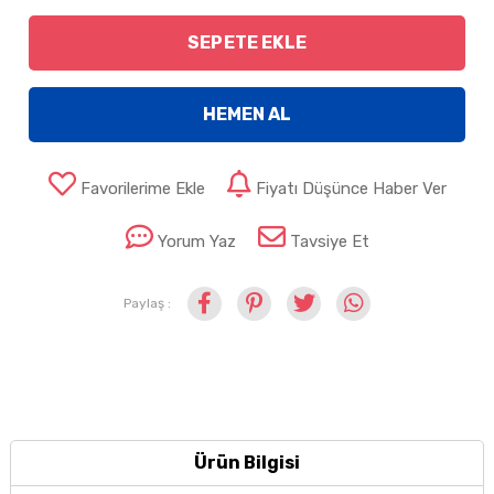
SEPETE EKLE
HEMEN AL
Favorilerime Ekle
Fiyatı Düşünce Haber Ver
Yorum Yaz
Tavsiye Et
Paylaş :
Ürün Bilgisi