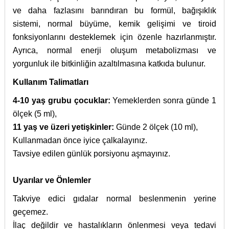
ve daha fazlasını barındıran bu formül, bağışıklık
sistemi, normal büyüme, kemik gelişimi ve tiroid
fonksiyonlarını desteklemek için özenle hazırlanmıştır.
Ayrıca, normal enerji oluşum metabolizması ve
yorgunluk ile bitkinliğin azaltılmasına katkıda bulunur.
Kullanım Talimatları
4-10 yaş grubu çocuklar:
Yemeklerden sonra günde 1
ölçek (5 ml),
11 yaş ve üzeri yetişkinler:
Günde 2 ölçek (10 ml),
Kullanmadan önce iyice çalkalayınız.
Tavsiye edilen günlük porsiyonu aşmayınız.
Uyarılar ve Önlemler
Takviye edici gıdalar normal beslenmenin yerine
geçemez.
İlaç değildir ve hastalıkların önlenmesi veya tedavi