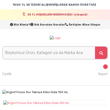
1500 TL VE ÜZERİ ALIŞVERİŞLERDE KARGO ÜCRETSİZ
50 TL HOŞGELDİN İNDİRİM KODU: iyikapsül
Biz Kimiz?
Sık Sorulan Sorular
İletişim-Bize Ulaşın
Üyelik
Sepet